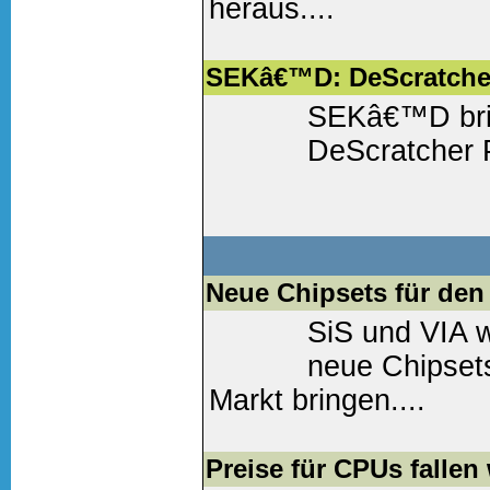
heraus....
Weiter lesen
(0 Komm
SEKâ€™D: DeScratcher 
SEKâ€™D brin
DeScratcher P
Weiter lesen
(0 Komm
Neue Chipsets für den
SiS und VIA 
neue Chipsets
Markt bringen....
Weiter lesen
(0 Komm
Preise für CPUs fallen 