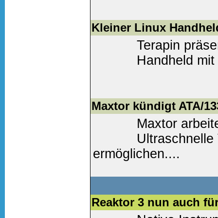
Weiter lesen
(0 Komm
Kleiner Linux Handhel
Terapin präse
Handheld mit 
Weiter lesen
(0 Komm
Maxtor kündigt ATA/13
Maxtor arbeit
Ultraschnelle
ermöglichen....
Weiter lesen
(0 Komm
Reaktor 3 nun auch fü