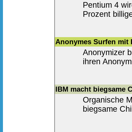
Pentium 4 wir
Prozent billig
Weiter lesen
(0 Komm
Anonymes Surfen mit 
Anonymizer bi
ihren Anonymi
Weiter lesen
(0 Komm
IBM macht biegsame C
Organische Ma
biegsame Chip
Weiter lesen
(0 Komm